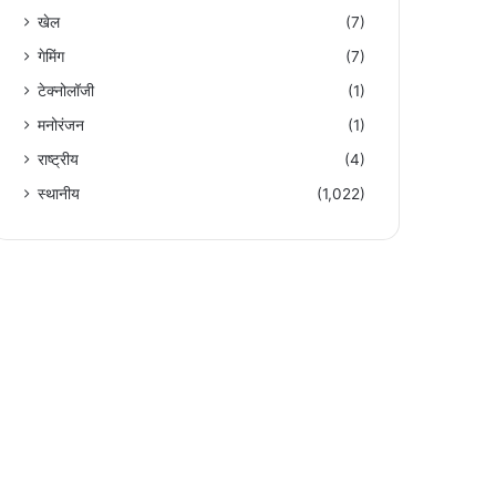
खेल
(7)
गेमिंग
(7)
टेक्नोलॉजी
(1)
मनोरंजन
(1)
राष्ट्रीय
(4)
स्थानीय
(1,022)