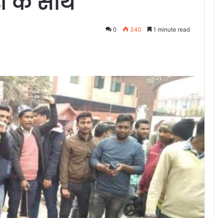
़ी के साथ
0
340
1 minute read