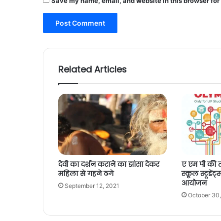
Save my name, email, and website in this browser for
Related Articles
देवी का दर्शन कराने का झांसा देकर
ए एम पी की तर
महिला से गहने ठगे
स्कूल स्टूडे
आयोजन
September 12, 2021
October 30