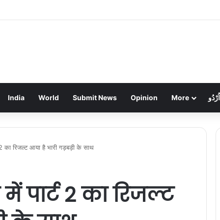
ें लाखों की चोरी: गहने और नकदी गायब, पुलिस जांच में जुटी
India
World
Submit News
Opinion
More
اُرْدُو
र्ट 2 का रिजल्ट आया है भारी गड़बड़ी के साथ
 में पार्ट 2 का रिजल्ट