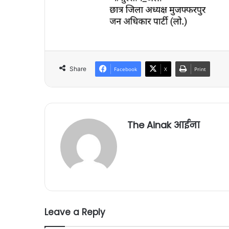
Share
Facebook
X
Print
The Ainak आईना
Leave a Reply