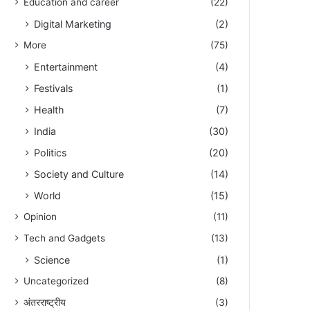
Education and career
(22)
Digital Marketing
(2)
More
(75)
Entertainment
(4)
Festivals
(1)
Health
(7)
India
(30)
Politics
(20)
Society and Culture
(14)
World
(15)
Opinion
(11)
Tech and Gadgets
(13)
Science
(1)
Uncategorized
(8)
अंतरराष्ट्रीय
(3)