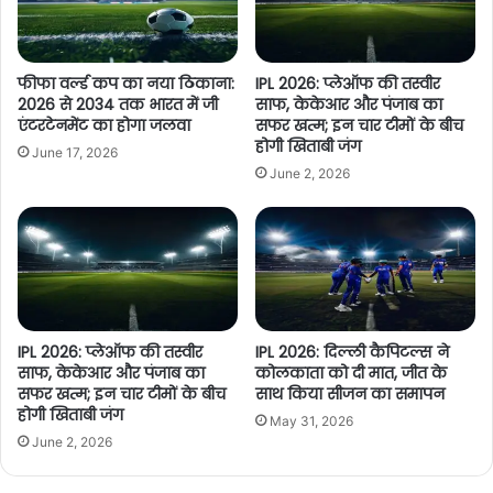
फीफा वर्ल्ड कप का नया ठिकाना:
IPL 2026: प्लेऑफ की तस्वीर
2026 से 2034 तक भारत में जी
साफ, केकेआर और पंजाब का
एंटरटेनमेंट का होगा जलवा
सफर खत्म; इन चार टीमों के बीच
होगी खिताबी जंग
June 17, 2026
June 2, 2026
IPL 2026: प्लेऑफ की तस्वीर
IPL 2026: दिल्ली कैपिटल्स ने
साफ, केकेआर और पंजाब का
कोलकाता को दी मात, जीत के
सफर खत्म; इन चार टीमों के बीच
साथ किया सीजन का समापन
होगी खिताबी जंग
May 31, 2026
June 2, 2026