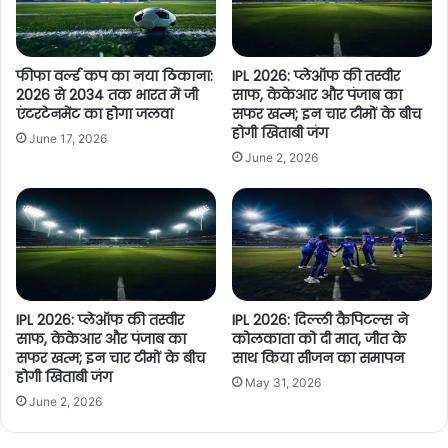
फीफा वर्ल्ड कप का नया ठिकाना:
IPL 2026: प्लेऑफ की तस्वीर
2026 से 2034 तक भारत में जी
साफ, केकेआर और पंजाब का
एंटरटेनमेंट का होगा जलवा
सफर खत्म; इन चार टीमों के बीच
होगी खिताबी जंग
June 17, 2026
June 2, 2026
IPL 2026: प्लेऑफ की तस्वीर
IPL 2026: दिल्ली कैपिटल्स ने
साफ, केकेआर और पंजाब का
कोलकाता को दी मात, जीत के
सफर खत्म; इन चार टीमों के बीच
साथ किया सीजन का समापन
होगी खिताबी जंग
May 31, 2026
June 2, 2026