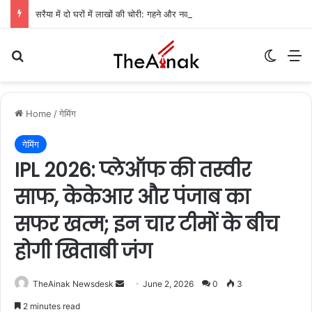
सरैया में दो घरों में लाखों की चोरी: गहने और नकदी गायब, पुलिस जांच में जुटी
Search for
Switch
M
Home
/
गेमिंग
गेमिंग
IPL 2026: प्लेऑफ की तस्वीर
साफ, केकेआर और पंजाब का
सफर खत्म; इन चार टीमों के बीच
होगी खिताबी जंग
TheAinak Newsdesk
S
June 2, 2026
0
3
e
2 minutes read