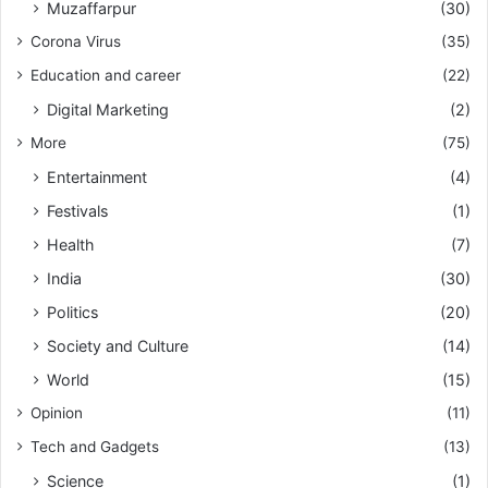
Muzaffarpur
(30)
Corona Virus
(35)
Education and career
(22)
Digital Marketing
(2)
More
(75)
Entertainment
(4)
Festivals
(1)
Health
(7)
India
(30)
Politics
(20)
Society and Culture
(14)
World
(15)
Opinion
(11)
Tech and Gadgets
(13)
Science
(1)