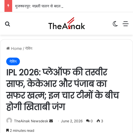
मुजफ्फरपुर: मछली पालन से बदल रही किसानों की तकदीर, वैज्ञानिक तरीके अपनाकर बढ़ा रहे आमदनी
Search for
Switch
M
Home
/
गेमिंग
गेमिंग
IPL 2026: प्लेऑफ की तस्वीर
साफ, केकेआर और पंजाब का
सफर खत्म; इन चार टीमों के बीच
होगी खिताबी जंग
TheAinak Newsdesk
S
June 2, 2026
0
3
e
2 minutes read