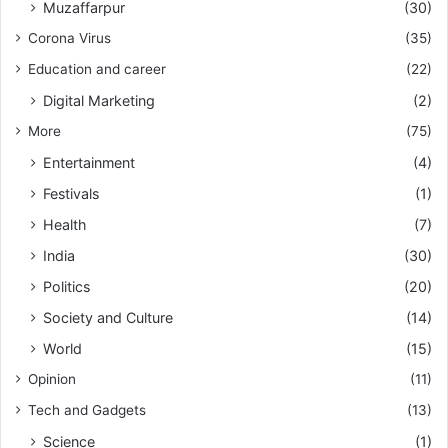
Muzaffarpur
(30)
Corona Virus
(35)
Education and career
(22)
Digital Marketing
(2)
More
(75)
Entertainment
(4)
Festivals
(1)
Health
(7)
India
(30)
Politics
(20)
Society and Culture
(14)
World
(15)
Opinion
(11)
Tech and Gadgets
(13)
Science
(1)