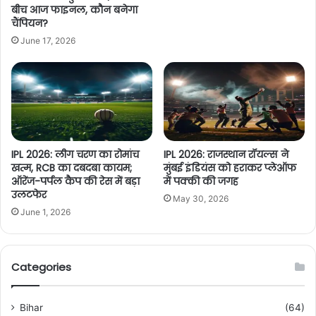
बीच आज फाइनल, कौन बनेगा
चैंपियन?
June 17, 2026
IPL 2026: लीग चरण का रोमांच
IPL 2026: राजस्थान रॉयल्स ने
खत्म, RCB का दबदबा कायम;
मुंबई इंडियंस को हराकर प्लेऑफ
ऑरेंज-पर्पल कैप की रेस में बड़ा
में पक्की की जगह
उलटफेर
May 30, 2026
June 1, 2026
Categories
Bihar
(64)