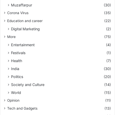
Muzaffarpur
(30)
Corona Virus
(35)
Education and career
(22)
Digital Marketing
(2)
More
(75)
Entertainment
(4)
Festivals
(1)
Health
(7)
India
(30)
Politics
(20)
Society and Culture
(14)
World
(15)
Opinion
(11)
Tech and Gadgets
(13)