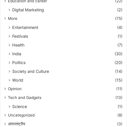
Education and career
(22)
Digital Marketing
(2)
More
(75)
Entertainment
(4)
Festivals
(1)
Health
(7)
India
(30)
Politics
(20)
Society and Culture
(14)
World
(15)
Opinion
(11)
Tech and Gadgets
(13)
Science
(1)
Uncategorized
(8)
अंतरराष्ट्रीय
(3)