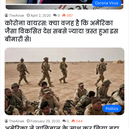
Corona Virus
TheAinak
April 2, 2020
0
367
कोरोना वायरस: क्या वजह है कि अमेरिका
जैसा विकसित देश सबसे ज्यादा त्रस्त हुआ इस
बीमारी से।
Politics
TheAinak
February 29, 2020
0
344
अमेरिका ने तालिबान के साथ कर लिया बड़ा