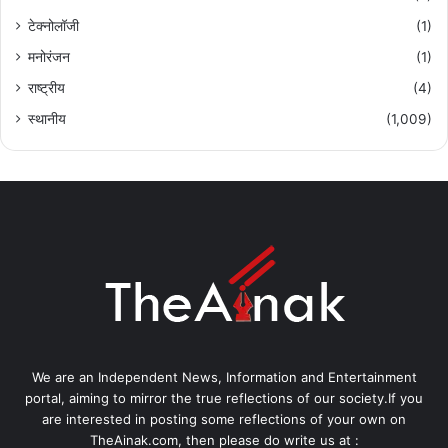
टेक्नोलॉजी
(1)
मनोरंजन
(1)
राष्ट्रीय
(4)
स्थानीय
(1,009)
We are an Independent News, Information and Entertainment
portal, aiming to mirror the true reflections of our society.If you
are interested in posting some reflections of your own on
TheAinak.com, then please do write us at :