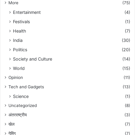
More
(75)
Entertainment
(4)
Festivals
(1)
Health
(7)
India
(30)
Politics
(20)
Society and Culture
(14)
World
(15)
Opinion
(11)
Tech and Gadgets
(13)
Science
(1)
Uncategorized
(8)
अंतरराष्ट्रीय
(3)
खेल
(7)
गेमिंग
(7)