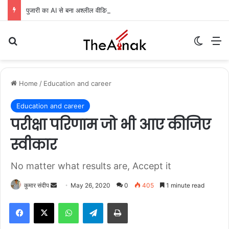
पुजारी का AI से बना अश्लील वीडियो वायरल, दो पर FIR दर्ज
Search for
Switch
M
Home
/
Education and career
Education and career
परीक्षा परिणाम जो भी आए कीजिए
स्वीकार
No matter what results are, Accept it
कुमार संदीप
S
May 26, 2020
0
405
1 minute read
e
WhatsApp
Telegram
Print
n
d