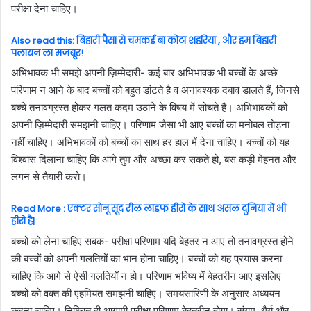
परीक्षा देना चाहिए।
Also read this: बिहारी पैसा से चमकई बा कोटा शहरिया , और हम बिहारी
पलायन ला मजबूर!
अभिभावक भी समझे अपनी ज़िम्मेदारी- कई बार अभिभावक भी बच्चों के अच्छे
परिणाम न आने के बाद बच्चों को बहुत डांटते है व अनावश्यक दबाव डालते हैं, जिनसे
बच्चे तनावग्रस्त होकर गलत कदम उठाने के विषय में सोचते हैं। अभिभावकों को
अपनी ज़िम्मेदारी समझनी चाहिए। परिणाम जैसा भी आए बच्चों का मनोबल तोड़ना
नहीं चाहिए। अभिभावकों को बच्चों का साथ हर हाल में देना चाहिए। बच्चों को यह
विश्वास दिलाना चाहिए कि आगे तुम और अच्छा कर सकते हो, बस कड़ी मेहनत और
लगन से तैयारी करो।
Read More : एक्टर सोनू सूद रील लाइफ हीरो के साथ असल दुनिया में भी
हीरो है|
बच्चों को लेना चाहिए सबक- परीक्षा परिणाम यदि बेहतर न आए तो तनावग्रस्त होने
की बच्चों को अपनी गलतियों का भान होना चाहिए। बच्चों को यह प्रयास करना
चाहिए कि आगे से ऐसी गलतियाँ न हो। परिणाम भविष्य में बेहतरीन आए इसलिए
बच्चों को वक्त की एहमियत समझनी चाहिए। समयसारिणी के अनुसार अध्ययन
करना चाहिए। निश्चित ही आगामी परीक्षा परिणाम बेहतरीन होगा। संयम, धैर्य और