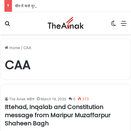
चीन में फंसे मुजफ्फरपुर के यश की रिहाई की उम्मीदें बढ़ीं: केंद्रीय मंत्री ने विदेश मंत्रालय से किया आग्रह, आज मुंबई में कंपनी अधिकारियों से मिलेंगी मां
Search for
Switch
M
Home
/
CAA
CAA
The Ainak आईना
March 19, 2020
0
373
Ittehad, Inqalab and Constitution
message from Maripur Muzaffarpur
Shaheen Bagh