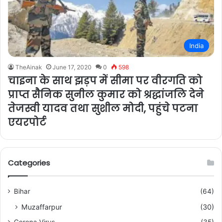
India
TheAinak
June 17, 2020
0
598
चाइना के साथ झड़प में सीमा पर वीरगति को
प्राप्त सैनिक सुनील कुमार को श्रद्धांजलि देने
तेजस्वी यादव तथा सुशील मोदी, पहुंचे पटना
एयरपोर्ट
Categories
Bihar
(64)
Muzaffarpur
(30)
Corona Virus
(35)