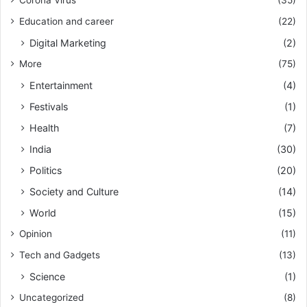
Education and career
(22)
Digital Marketing
(2)
More
(75)
Entertainment
(4)
Festivals
(1)
Health
(7)
India
(30)
Politics
(20)
Society and Culture
(14)
World
(15)
Opinion
(11)
Tech and Gadgets
(13)
Science
(1)
Uncategorized
(8)