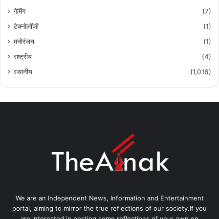
गेमिंग
(7)
टेक्नोलॉजी
(1)
मनोरंजन
(1)
राष्ट्रीय
(4)
स्थानीय
(1,016)
We are an Independent News, Information and Entertainment
portal, aiming to mirror the true reflections of our society.If you
are interested in posting some reflections of your own on