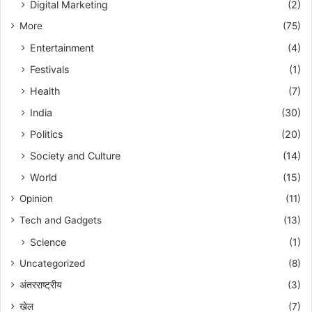
Digital Marketing
(2)
More
(75)
Entertainment
(4)
Festivals
(1)
Health
(7)
India
(30)
Politics
(20)
Society and Culture
(14)
World
(15)
Opinion
(11)
Tech and Gadgets
(13)
Science
(1)
Uncategorized
(8)
अंतरराष्ट्रीय
(3)
खेल
(7)