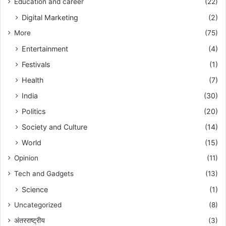
Education and career
(22)
Digital Marketing
(2)
More
(75)
Entertainment
(4)
Festivals
(1)
Health
(7)
India
(30)
Politics
(20)
Society and Culture
(14)
World
(15)
Opinion
(11)
Tech and Gadgets
(13)
Science
(1)
Uncategorized
(8)
अंतरराष्ट्रीय
(3)