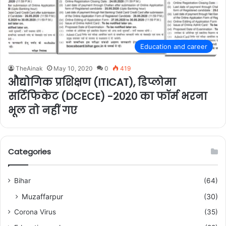
Education and career
TheAinak
May 10, 2020
0
419
औद्योगिक प्रशिक्षण (ITICAT), डिप्लोमा
सर्टिफिकेट (DCECE) -2020 का फॉर्म भरना
भूल तो नहीं गए
Categories
Bihar
(64)
Muzaffarpur
(30)
Corona Virus
(35)