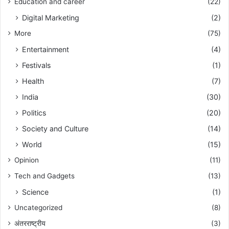
Education and career
(22)
Digital Marketing
(2)
More
(75)
Entertainment
(4)
Festivals
(1)
Health
(7)
India
(30)
Politics
(20)
Society and Culture
(14)
World
(15)
Opinion
(11)
Tech and Gadgets
(13)
Science
(1)
Uncategorized
(8)
अंतरराष्ट्रीय
(3)