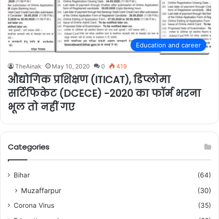
Education and career
TheAinak
May 10, 2020
0
419
औद्योगिक प्रशिक्षण (ITICAT), डिप्लोमा
सर्टिफिकेट (DCECE) -2020 का फॉर्म भरना
भूल तो नहीं गए
Categories
Bihar
(64)
Muzaffarpur
(30)
Corona Virus
(35)