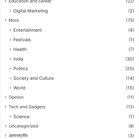
Education and career
(22)
Digital Marketing
(2)
More
(75)
Entertainment
(4)
Festivals
(1)
Health
(7)
India
(30)
Politics
(20)
Society and Culture
(14)
World
(15)
Opinion
(11)
Tech and Gadgets
(13)
Science
(1)
Uncategorized
(8)
अंतरराष्ट्रीय
(3)