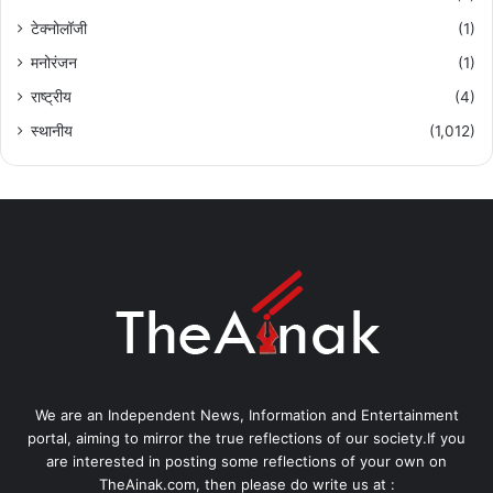
टेक्नोलॉजी
(1)
मनोरंजन
(1)
राष्ट्रीय
(4)
स्थानीय
(1,012)
We are an Independent News, Information and Entertainment
portal, aiming to mirror the true reflections of our society.If you
are interested in posting some reflections of your own on
TheAinak.com, then please do write us at :