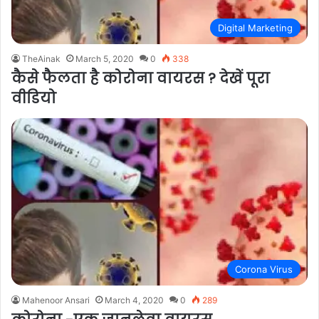
Digital Marketing
TheAinak
March 5, 2020
0
338
कैसे फैलता है कोरोना वायरस ? देखें पूरा
वीडियो
Corona Virus
Mahenoor Ansari
March 4, 2020
0
289