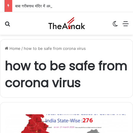
बाबा गरीबनाथ मंदिर में अब मेटल डिटेक्टर से ही मिलेगा प्रवेश, श्रावणी मेले के लिए सुरक्षा के कड़े इंतजाम
Search for
Switch
M
Home
/
how to be safe from corona virus
how to be safe from
corona virus