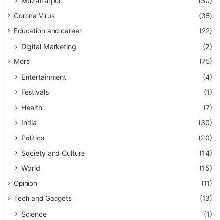
Muzaffarpur
(30)
Corona Virus
(35)
Education and career
(22)
Digital Marketing
(2)
More
(75)
Entertainment
(4)
Festivals
(1)
Health
(7)
India
(30)
Politics
(20)
Society and Culture
(14)
World
(15)
Opinion
(11)
Tech and Gadgets
(13)
Science
(1)