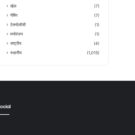
खेल
(7)
गेमिंग
(7)
टेक्नोलॉजी
(1)
मनोरंजन
(1)
राष्ट्रीय
(4)
स्थानीय
(1,015)
ocial