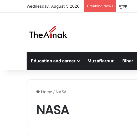
Wednesday, August 5 2026
Breaking News
मुजफ्फरपुर म
Education and career
Muzaffarpur
Bihar
Home
/
NASA
NASA