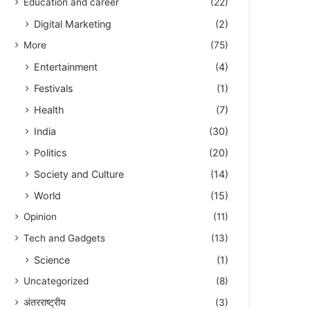
Education and career
(22)
Digital Marketing
(2)
More
(75)
Entertainment
(4)
Festivals
(1)
Health
(7)
India
(30)
Politics
(20)
Society and Culture
(14)
World
(15)
Opinion
(11)
Tech and Gadgets
(13)
Science
(1)
Uncategorized
(8)
अंतरराष्ट्रीय
(3)