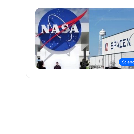
Scien