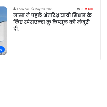
TheAinak
May 23, 2020
0
610
नासा ने पहले अंतरिक्ष यात्री मिशन के
लिए स्पेसएक्स क्रू कैप्सूल को मंजूरी
दी.
ce