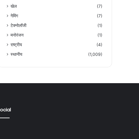
खेल
(7)
गेमिंग
(7)
टेक्नोलॉजी
(1)
मनोरंजन
(1)
राष्ट्रीय
(4)
स्थानीय
(1,009)
ocial