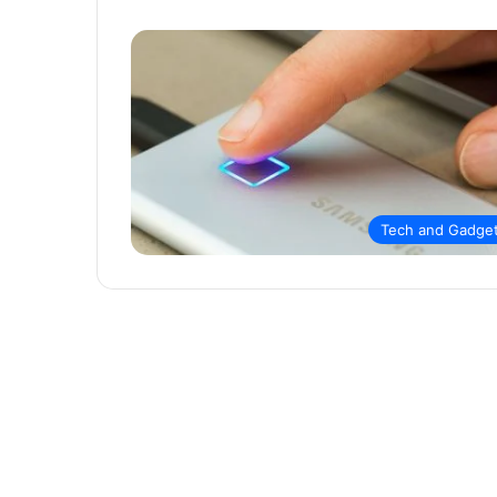
Tech and Gadge