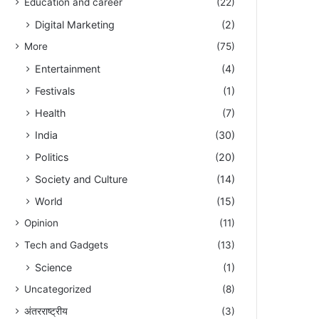
Education and career
(22)
Digital Marketing
(2)
More
(75)
Entertainment
(4)
Festivals
(1)
Health
(7)
India
(30)
Politics
(20)
Society and Culture
(14)
World
(15)
Opinion
(11)
Tech and Gadgets
(13)
Science
(1)
Uncategorized
(8)
अंतरराष्ट्रीय
(3)