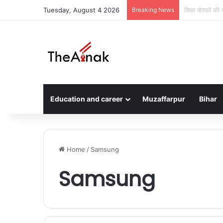
Tuesday, August 4 2026
Breaking News
मुजफ्फरपुर में 
Education and career
Muzaffarpur
Bihar
Home
/
Samsung
Samsung