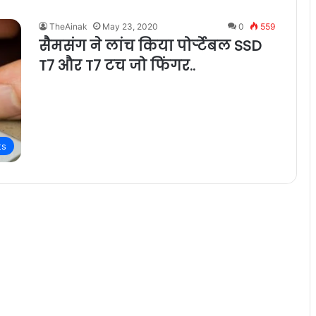
TheAinak
May 23, 2020
0
559
सैमसंग ने लांच किया पोर्र्टेबल SSD
T7 और T7 टच जो फिंगर..
ts