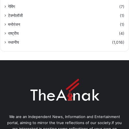
गेमिंग
(7)
टेक्नोलॉजी
(1)
मनोरंजन
(1)
राष्ट्रीय
(4)
स्थानीय
(1,016)
We are an Independent News, Information and Entertainment
portal, aiming to mirror the true reflections of our society.If you
are interested in posting some reflections of your own on