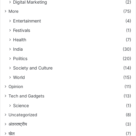
Digital Marketing
(2)
More
(75)
Entertainment
(4)
Festivals
(1)
Health
(7)
India
(30)
Politics
(20)
Society and Culture
(14)
World
(15)
Opinion
(11)
Tech and Gadgets
(13)
Science
(1)
Uncategorized
(8)
अंतरराष्ट्रीय
(3)
खेल
(7)