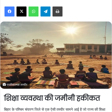
n
WhatsApp
Telegram
Print
d
a
n
e
m
a
i
l
प्रतीकात्मक तस्वीर
शिक्षा व्यवस्था की जमीनी हकीकत
बिहार के पश्चिम चंपारण जिले से एक ऐसी तस्वीर सामने आई है जो राज्य की शिक्षा