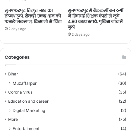
मुजफ्फरपुर: तिरहुत नहर का
मुजफ्फरपुर में बैंककर्मी बन ठगों
तटबंध टूटा, सैकड़ों एकड़ धान की
ने रिटायर्ड शिक्षक दंपती से लूटे
फसलें जलमग्न; किसानों में चिंता
4.80 लाख रुपये, पुलिस जांच में
जुटी
2 days ago
2 days ago
Categories
Bihar
(64)
Muzaffarpur
(30)
Corona Virus
(35)
Education and career
(22)
Digital Marketing
(2)
More
(75)
Entertainment
(4)