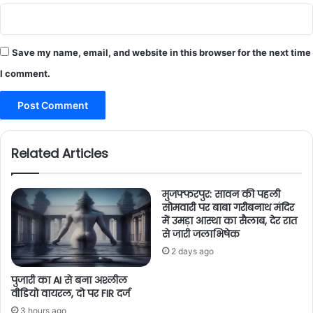
Save my name, email, and website in this browser for the next time
I comment.
Related Articles
मुजफ्फरपुर: सावन की पहली
सोमवारी पर बाबा गरीबनाथ मंदिर
में उमड़ा आस्था का सैलाब, देर रात
से जारी जलाभिषेक
2 days ago
पुजारी का AI से बना अश्लील
वीडियो वायरल, दो पर FIR दर्ज
3 hours ago