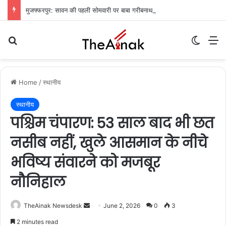
मुजफ्फरपुर: सावन की पहली सोमवारी पर बाबा गरीबनाथ मंदिर में उमड़ा आस्था का सैलाब, देर रात से जारी जलाभिषेक
Search for
Switch
M
Home
/
स्थानीय
स्थानीय
पश्चिम चंपारण: 53 साल बाद भी छत
नसीब नहीं, खुले आसमान के नीचे
भविष्य संवारने को मजबूर
नौनिहाल
TheAinak Newsdesk
S
June 2, 2026
0
3
e
2 minutes read