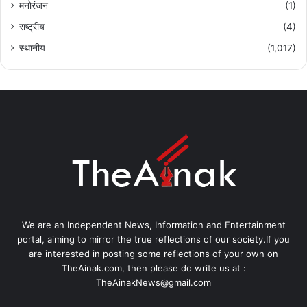
मनोरंजन
(1)
राष्ट्रीय
(4)
स्थानीय
(1,017)
We are an Independent News, Information and Entertainment
portal, aiming to mirror the true reflections of our society.If you
are interested in posting some reflections of your own on
TheAinak.com, then please do write us at :
TheAinakNews@gmail.com