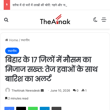
सरैया में दो घरों में लाखों की चोरी: गहने और नकदी गायब, पुलिस जांच में जुटी
Search for
Switch
M
Home
/
स्थानीय
स्थानीय
बिहार के 17 जिलों में मौसम का
मिजाज सख्त: तेज हवाओं के साथ
बारिश का अलर्ट
TheAinak Newsdesk
S
June 10, 2026
0
1
e
2 minutes read
n
WhatsApp
Telegram
Print
d