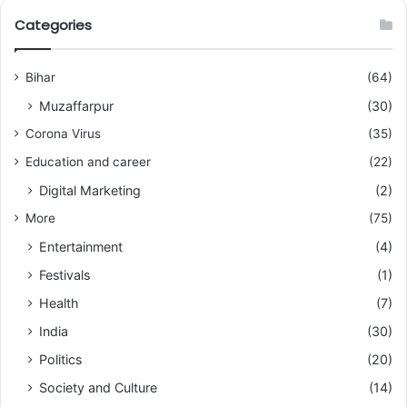
Categories
Bihar
(64)
Muzaffarpur
(30)
Corona Virus
(35)
Education and career
(22)
Digital Marketing
(2)
More
(75)
Entertainment
(4)
Festivals
(1)
Health
(7)
India
(30)
Politics
(20)
Society and Culture
(14)