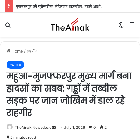
मुजफ्फरपुर की ग्रीनफील्ड सैटेलाइट टाउनशिप: ‘पहले आओ, पहले पाओ’ के आधार पर मिलेगी जमीन, आवास बोर्ड ने जारी की गाइडलाइन
Search for
Switch
M
Home
/
स्थानीय
स्थानीय
महुआ-मुजफ्फरपुर मुख्य मार्ग बना
हादसों का सबब: गड्ढों में तब्दील
सड़क पर जान जोखिम में डाल रहे
राहगीर
TheAinak Newsdesk
S
July 1, 2026
0
2
e
2 minutes read