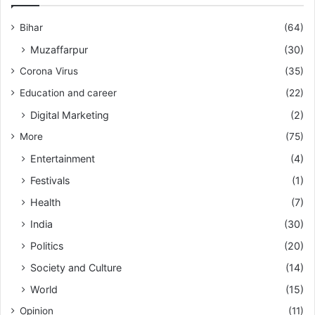
Bihar
(64)
Muzaffarpur
(30)
Corona Virus
(35)
Education and career
(22)
Digital Marketing
(2)
More
(75)
Entertainment
(4)
Festivals
(1)
Health
(7)
India
(30)
Politics
(20)
Society and Culture
(14)
World
(15)
Opinion
(11)