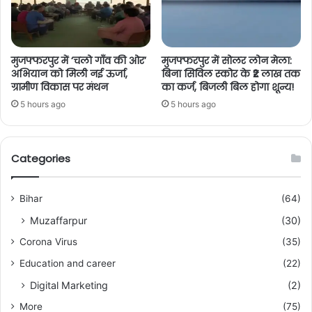
मुजफ्फरपुर में ‘चलो गाँव की ओर’
मुजफ्फरपुर में सोलर लोन मेला:
अभियान को मिली नई ऊर्जा,
बिना सिविल स्कोर के ₹2 लाख तक
ग्रामीण विकास पर मंथन
का कर्ज, बिजली बिल होगा शून्य!
5 hours ago
5 hours ago
Categories
Bihar
(64)
Muzaffarpur
(30)
Corona Virus
(35)
Education and career
(22)
Digital Marketing
(2)
More
(75)