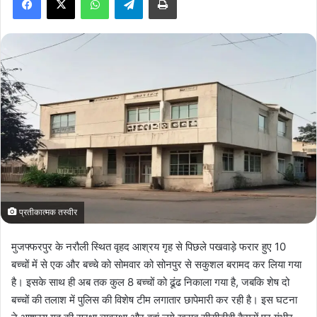
a
n
e
m
a
i
l
प्रतीकात्मक तस्वीर
मुजफ्फरपुर के नरौली स्थित वृहद आश्रय गृह से पिछले पखवाड़े फरार हुए 10
बच्चों में से एक और बच्चे को सोमवार को सोनपुर से सकुशल बरामद कर लिया गया
है। इसके साथ ही अब तक कुल 8 बच्चों को ढूंढ निकाला गया है, जबकि शेष दो
बच्चों की तलाश में पुलिस की विशेष टीम लगातार छापेमारी कर रही है। इस घटना