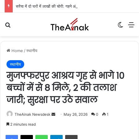
सरैया में दो घरों में लाखों की चोरी: गहने और नकदी गायब, पुलिस जांच में जुटी
Search for
Switch
M
Home
/
स्थानीय
स्थानीय
मुजफ्फरपुर आश्रय गृह से भागे 10
बच्चों में से 8 मिले, 2 की तलाश
जारी; सुरक्षा पर उठे सवाल
TheAinak Newsdesk
S
May 26, 2026
0
1
e
2 minutes read
n
WhatsApp
Telegram
Print
d