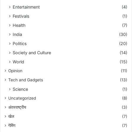
Entertainment
(4)
Festivals
(1)
Health
(7)
India
(30)
Politics
(20)
Society and Culture
(14)
World
(15)
Opinion
(11)
Tech and Gadgets
(13)
Science
(1)
Uncategorized
(8)
अंतरराष्ट्रीय
(3)
खेल
(7)
गेमिंग
(7)