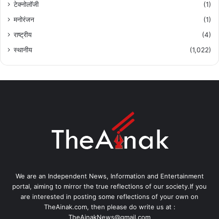
टेक्नोलॉजी
(1)
मनोरंजन
(1)
राष्ट्रीय
(4)
स्थानीय
(1,022)
We are an Independent News, Information and Entertainment
portal, aiming to mirror the true reflections of our society.If you
are interested in posting some reflections of your own on
TheAinak.com, then please do write us at :
TheAinakNews@gmail.com