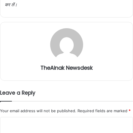
कर लें।
TheAinak Newsdesk
Leave a Reply
Your email address will not be published.
Required fields are marked
*
C
o