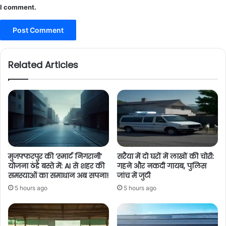
I comment.
Related Articles
मुजफ्फरपुर की ‘स्मार्ट निगरानी’
सरैया में दो घरों में लाखों की चोरी:
योजना ठंडे बस्ते में: AI से शहर की
गहने और नकदी गायब, पुलिस
समस्याओं का समाधान अब सपना!
जांच में जुटी
5 hours ago
5 hours ago