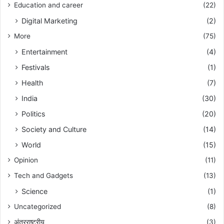
Education and career
(22)
Digital Marketing
(2)
More
(75)
Entertainment
(4)
Festivals
(1)
Health
(7)
India
(30)
Politics
(20)
Society and Culture
(14)
World
(15)
Opinion
(11)
Tech and Gadgets
(13)
Science
(1)
Uncategorized
(8)
अंतरराष्ट्रीय
(3)