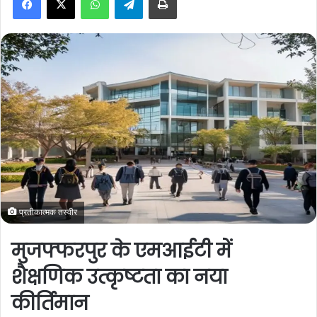
a
n
e
m
a
i
l
प्रतीकात्मक तस्वीर
मुजफ्फरपुर के एमआईटी में
शैक्षणिक उत्कृष्टता का नया
कीर्तिमान