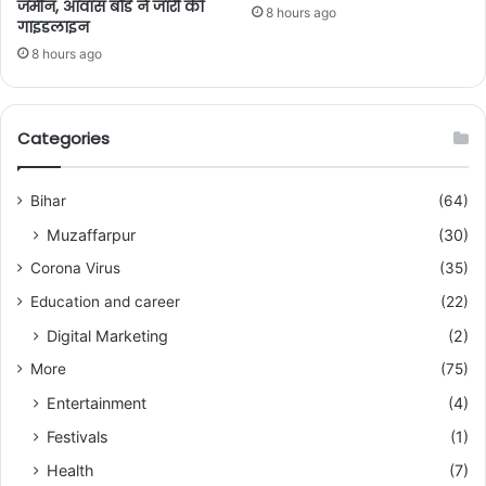
जमीन, आवास बोर्ड ने जारी की
8 hours ago
गाइडलाइन
8 hours ago
Categories
Bihar
(64)
Muzaffarpur
(30)
Corona Virus
(35)
Education and career
(22)
Digital Marketing
(2)
More
(75)
Entertainment
(4)
Festivals
(1)
Health
(7)