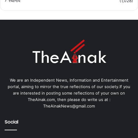
स्थानीय
(1,028)
We are an Independent News, Information and Entertainment
portal, aiming to mirror the true reflections of our society.If you
are interested in posting some reflections of your own on
TheAinak.com, then please do write us at :
TheAinakNews@gmail.com
Social