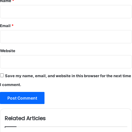
Name
*
Email
*
Website
Save my name, email, and website in this browser for the next time
I comment.
Related Articles