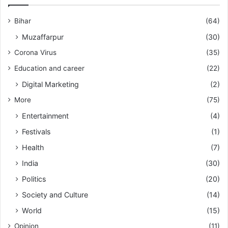
Bihar
(64)
Muzaffarpur
(30)
Corona Virus
(35)
Education and career
(22)
Digital Marketing
(2)
More
(75)
Entertainment
(4)
Festivals
(1)
Health
(7)
India
(30)
Politics
(20)
Society and Culture
(14)
World
(15)
Opinion
(11)