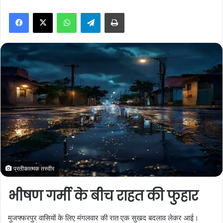
n
WhatsApp
Telegram
Print
d
a
n
e
m
a
i
l
प्रतीकात्मक तस्वीर
भीषण गर्मी के बीच राहत की फुहार
मुजफ्फरपुर वासियों के लिए मंगलवार की रात एक सुखद बदलाव लेकर आई।