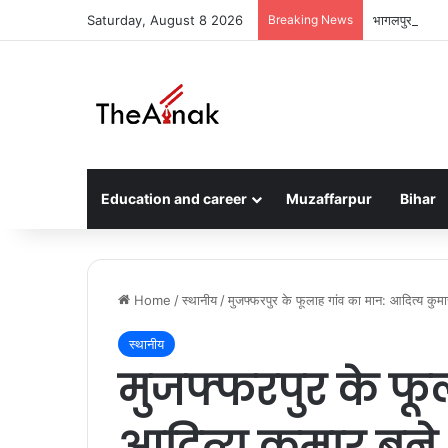
Saturday, August 8 2026
Breaking News
भागलपुर ने जीत
Education and career
Muzaffarpur
Bihar
Home
/
स्थानीय
/
मुजफ्फरपुर के फूलाह गांव का मान: आदित्य कुमार 
स्थानीय
मुजफ्फरपुर के फू
आदित्य कुमार बने 