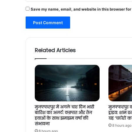
Save my name, email, and website in this browser for
Related Articles
मुजफ्फरपुर में अगले चार दिन भारी
मुजफ्फरपुर 
बारिश का अलर्ट: वज्रपात और तेज
ड्राइव: शाम ढ
हवाओं के साथ झमाझम वर्षा की
यह ‘चटोरों का 
संभावना
8 hours ago
8 hours ago