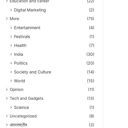
Education and career
(22)
Digital Marketing
(2)
More
(75)
Entertainment
(4)
Festivals
(1)
Health
(7)
India
(30)
Politics
(20)
Society and Culture
(14)
World
(15)
Opinion
(11)
Tech and Gadgets
(13)
Science
(1)
Uncategorized
(8)
अंतरराष्ट्रीय
(3)