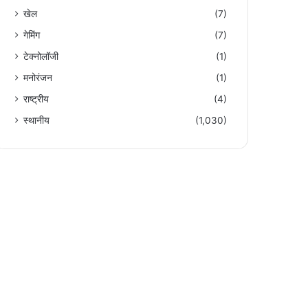
खेल
(7)
गेमिंग
(7)
टेक्नोलॉजी
(1)
मनोरंजन
(1)
राष्ट्रीय
(4)
स्थानीय
(1,030)