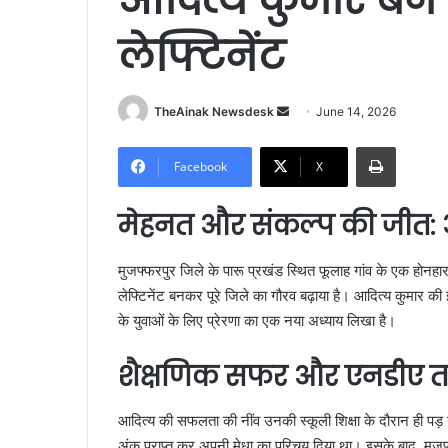
लेफ्टिनेंट
TheAinak Newsdesk
S
June 14, 2026
e
Print
n
Facebook
X
d
a
मेहनत और संकल्प की जीत: 
n
e
मुजफ्फरपुर जिले के पारू प्रखंड स्थित फूलाह गांव के एक होनहार
m
लेफ्टिनेंट बनकर पूरे जिले का गौरव बढ़ाया है। आदित्य कुमार की इ
a
के युवाओं के लिए प्रेरणा का एक नया अध्याय लिखा है।
i
l
शैक्षणिक सफर और एनडीए तक
आदित्य की सफलता की नींव उनकी स्कूली शिक्षा के दौरान ही पड़ गई थ
अंक प्राप्त कर अपनी मेधा का परिचय दिया था। इसके बाद, मुजफ