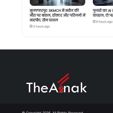
मुजफ्फरपुर: SKMCH में मरीज की
पुजारी का AI
मौत पर बवाल, डॉक्टर और परिजनों में
वायरल, दो पर 
मारपीट; तीन घायल
6 hours ago
3 hours ago
© Copyright 2026, All Rights Reserved