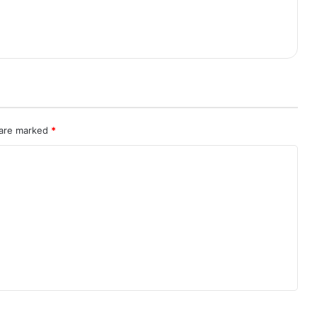
 are marked
*