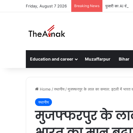
Friday, August 7 2026
Breaking News
पुजारी का AI से बन
Education and career
Muzaffarpur
Bihar
Home
/
स्थानीय
/
मुजफ्फरपुर के लाल का कमाल: इटली में भारत क
स्थानीय
मुजफ्फरपुर के ला
भारत का मान बढ़ा