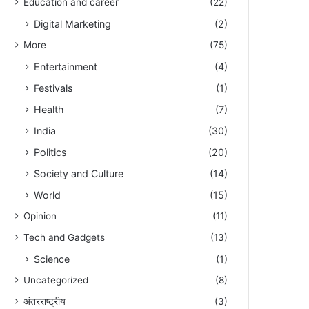
Education and career
(22)
Digital Marketing
(2)
More
(75)
Entertainment
(4)
Festivals
(1)
Health
(7)
India
(30)
Politics
(20)
Society and Culture
(14)
World
(15)
Opinion
(11)
Tech and Gadgets
(13)
Science
(1)
Uncategorized
(8)
अंतरराष्ट्रीय
(3)