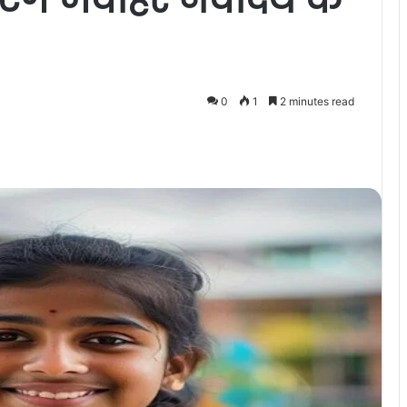
0
1
2 minutes read