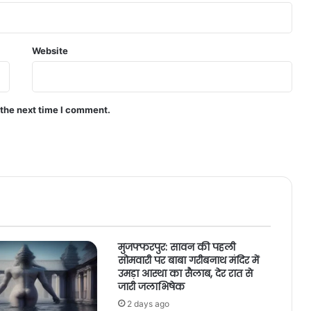
Website
 the next time I comment.
मुजफ्फरपुर: सावन की पहली
सोमवारी पर बाबा गरीबनाथ मंदिर में
उमड़ा आस्था का सैलाब, देर रात से
जारी जलाभिषेक
2 days ago