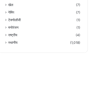
खेल
(7)
गेमिंग
(7)
टेक्नोलॉजी
(1)
मनोरंजन
(1)
राष्ट्रीय
(4)
स्थानीय
(1,018)