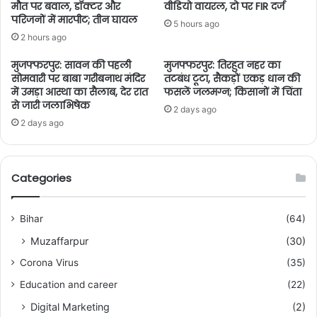
मौत पर बवाल, डॉक्टर और
वीडियो वायरल, दो पर FIR दर्ज
परिजनों में मारपीट; तीन घायल
5 hours ago
2 hours ago
मुजफ्फरपुर: सावन की पहली
मुजफ्फरपुर: तिरहुत नहर का
सोमवारी पर बाबा गरीबनाथ मंदिर
तटबंध टूटा, सैकड़ों एकड़ धान की
में उमड़ा आस्था का सैलाब, देर रात
फसलें जलमग्न; किसानों में चिंता
से जारी जलाभिषेक
2 days ago
2 days ago
Categories
Bihar
(64)
Muzaffarpur
(30)
Corona Virus
(35)
Education and career
(22)
Digital Marketing
(2)