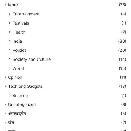
More
(75)
Entertainment
(4)
Festivals
(1)
Health
(7)
India
(30)
Politics
(20)
Society and Culture
(14)
World
(15)
Opinion
(11)
Tech and Gadgets
(13)
Science
(1)
Uncategorized
(8)
अंतरराष्ट्रीय
(3)
खेल
(7)