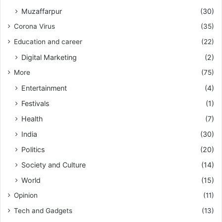
Muzaffarpur
(30)
Corona Virus
(35)
Education and career
(22)
Digital Marketing
(2)
More
(75)
Entertainment
(4)
Festivals
(1)
Health
(7)
India
(30)
Politics
(20)
Society and Culture
(14)
World
(15)
Opinion
(11)
Tech and Gadgets
(13)