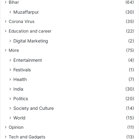
Bihar
(64)
Muzaffarpur
(30)
Corona Virus
(35)
Education and career
(22)
Digital Marketing
(2)
More
(75)
Entertainment
(4)
Festivals
(1)
Health
(7)
India
(30)
Politics
(20)
Society and Culture
(14)
World
(15)
Opinion
(11)
Tech and Gadgets
(13)