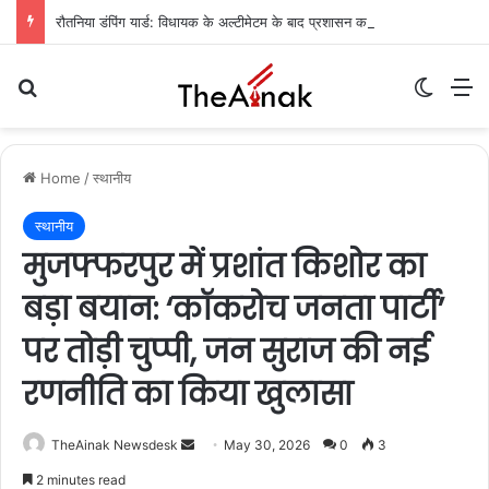
रौतनिया डंपिंग यार्ड: विधायक के अल्टीमेटम के बाद प्रशासन का एक्शन, कचरा निस्तारण का रास्ता साफ
Search for
Switch
M
Home
/
स्थानीय
स्थानीय
मुजफ्फरपुर में प्रशांत किशोर का
बड़ा बयान: ‘कॉकरोच जनता पार्टी’
पर तोड़ी चुप्पी, जन सुराज की नई
रणनीति का किया खुलासा
TheAinak Newsdesk
S
May 30, 2026
0
3
e
2 minutes read