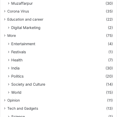
Muzaffarpur
(30)
Corona Virus
(35)
Education and career
(22)
Digital Marketing
(2)
More
(75)
Entertainment
(4)
Festivals
(1)
Health
(7)
India
(30)
Politics
(20)
Society and Culture
(14)
World
(15)
Opinion
(11)
Tech and Gadgets
(13)
Science
(1)