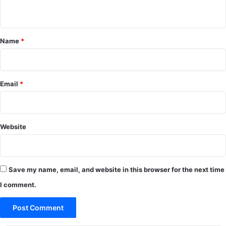
n
t
*
Name
*
Email
*
Website
Save my name, email, and website in this browser for the next time
I comment.