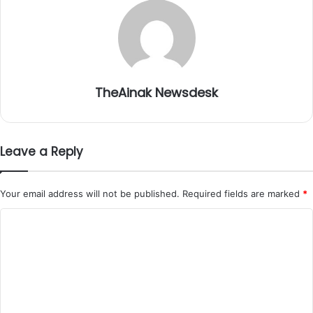
TheAinak Newsdesk
Leave a Reply
Your email address will not be published.
Required fields are marked
*
C
o
m
m
e