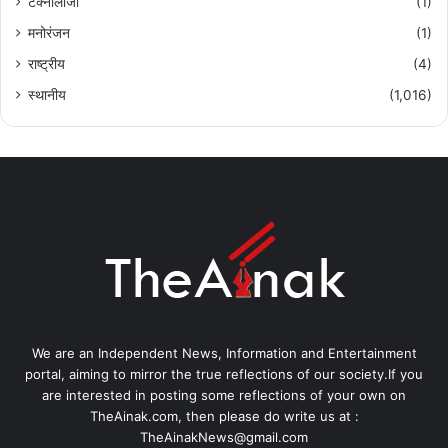
टेक्नोलॉजी
(1)
मनोरंजन
(1)
राष्ट्रीय
(4)
स्थानीय
(1,016)
We are an Independent News, Information and Entertainment
portal, aiming to mirror the true reflections of our society.If you
are interested in posting some reflections of your own on
TheAinak.com, then please do write us at :
TheAinakNews@gmail.com