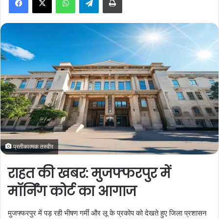
a
n
e
m
a
i
l
प्रतीकात्मक तस्वीर
राहत की खबर: मुजफ्फरपुर में
मॉर्निंग कोर्ट का आगाज
मुजफ्फरपुर में पड़ रही भीषण गर्मी और लू के प्रकोप को देखते हुए जिला प्रशासन