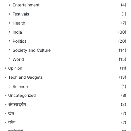
Entertainment
(4)
Festivals
(1)
Health
(7)
India
(30)
Politics
(20)
Society and Culture
(14)
World
(15)
Opinion
(11)
Tech and Gadgets
(13)
Science
(1)
Uncategorized
(8)
अंतरराष्ट्रीय
(3)
खेल
(7)
गेमिंग
(7)