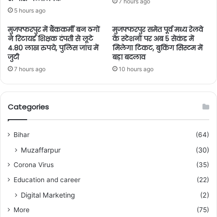
7 hours ago
5 hours ago
मुजफ्फरपुर में बैंककर्मी बन ठगों
मुजफ्फरपुर समेत पूर्व मध्य रेलवे
ने रिटायर्ड शिक्षक दंपती से लूटे
के स्टेशनों पर अब 5 सेकंड में
4.80 लाख रुपये, पुलिस जांच में
मिलेगा टिकट, बुकिंग सिस्टम में
जुटी
बड़ा बदलाव
7 hours ago
10 hours ago
Categories
Bihar
(64)
Muzaffarpur
(30)
Corona Virus
(35)
Education and career
(22)
Digital Marketing
(2)
More
(75)