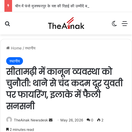
चीन में फंसे मुजफ्फरपुर के यश की रिहाई की उम्मीदें बढ़ीं: केंद्रीय मंत्री ने विदेश मंत्रालय से किया आग्रह, आज मुंबई में कंपनी अधिकारियों से मिलेंगी मां
Search for
Switch
M
Home
/
स्थानीय
स्थानीय
सीतामढ़ी में कानून व्यवस्था को
चुनौती: थाने से चंद कदम दूर युवती
पर फायरिंग, इलाके में फैली
सनसनी
TheAinak Newsdesk
S
May 26, 2026
0
2
e
2 minutes read