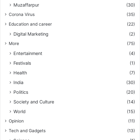
Muzaffarpur
(30)
Corona Virus
(35)
Education and career
(22)
Digital Marketing
(2)
More
(75)
Entertainment
(4)
Festivals
(1)
Health
(7)
India
(30)
Politics
(20)
Society and Culture
(14)
World
(15)
Opinion
(11)
Tech and Gadgets
(13)