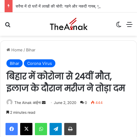
सरैया में दो घरों में लाखों की चोरी: गहने और नकदी गायब, पुलिस जांच में जुटी
Search for
Switch
M
Home
/
Bihar
Bihar
Corona Virus
बिहार में कोरोना से 24वीं मौत,
इलाज के दौरान मरीज ने तोड़ा दम
The Ainak आईना
S
June 2, 2020
0
444
e
2 minutes read
n
WhatsApp
Telegram
Print
d
a