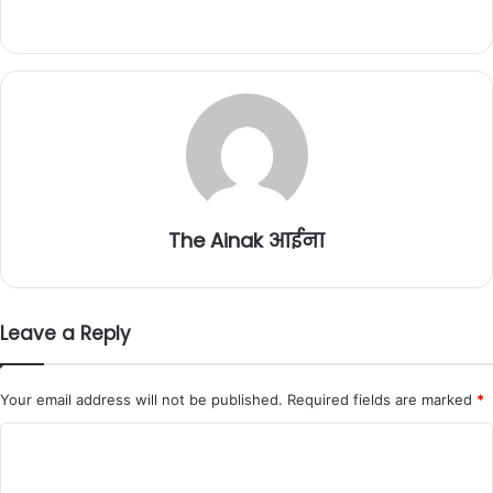
The Ainak आईना
Leave a Reply
Your email address will not be published.
Required fields are marked
*
C
o