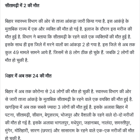
सीतामढ़ी में 2 की मौत
बिहार स्वास्थ्य विभाग की ओर से ताजा आंकड़ा जारी किया गया है. इस आकंड़े के
मुताबिक राज्य में एक और व्यक्ति की मौत हो गई है. इलाज के दौरान इस मरीज की
मौत हुई है. विभाग ने बताया कि सीतामढ़ी के रहने वाले एक व्यक्तियों की मौत हुई है.
इसके साथ ही इस जिले में मरने वालों का आंकड़ा 2 हो गया है. इस जिले से अब तक
कुल 49 मामले सामने आये हैं. जिसमें से 8 लोग ठीक हो चुके हैं. जबकि 2 लोगों की
मौत हो चुकी है.
बि
हार में अब तक 24 की मौत
बिहार में अब तक कोरोना से 24 लोगों की मौत हो चुकी है. स्वास्थ्य विभाग की ओर
से जारी ताजा आंकड़े के मुताबिक सीतामढ़ी के रहने वाले एक वयक्ति की मौत हुई है.
खगड़िया में अब तक सबसे ज्यादा 3 लोगों की मौत हुई है. इसके अलावा बिहार में
पटना, सीतामढ़ी, सीवान, बेगूसराय, भोजपुर और वैशाली के रहने वाले दो-दो मरीजों
की मौत हो गई है. इसके अलावा भागलपुर, मधेपुरा, जहानाबद, नालंदा, समस्तीपुर,
मुंगेर, मोतिहारी, सारण (छपरा) और सासाराम के रहने वाले एक-एक मरीजों की मौत
हो चुकी है.