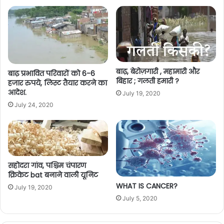
बाढ़, बेरोज़गारी , महामारी और
बाढ़ प्रभावित परिवारों को 6-6
बिहार ; गलती हमारी ?
हजार रुपये, लिस्ट तैयार करने का
आदेश.
July 19, 2020
July 24, 2020
सहोदरा गांव, पश्चिम चंपारण
क्रिकेट bat बनाने वाली यूनिट
WHAT IS CANCER?
July 19, 2020
July 5, 2020