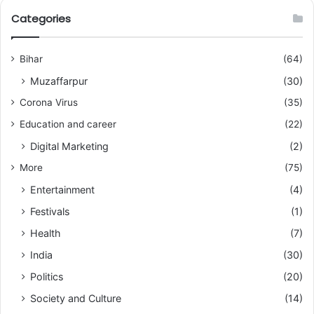
Categories
Bihar
(64)
Muzaffarpur
(30)
Corona Virus
(35)
Education and career
(22)
Digital Marketing
(2)
More
(75)
Entertainment
(4)
Festivals
(1)
Health
(7)
India
(30)
Politics
(20)
Society and Culture
(14)