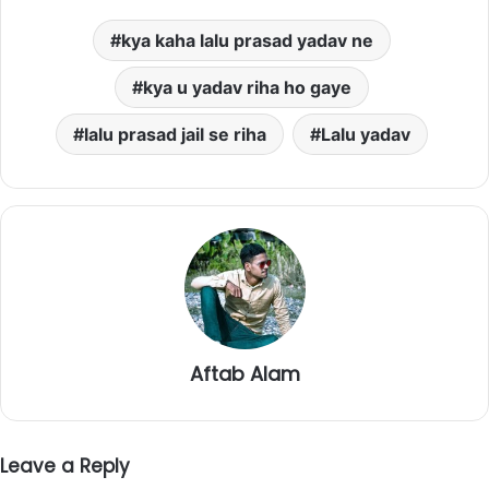
kya kaha lalu prasad yadav ne
kya u yadav riha ho gaye
lalu prasad jail se riha
Lalu yadav
Aftab Alam
Leave a Reply