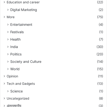
Education and career
(22)
Digital Marketing
(2)
More
(75)
Entertainment
(4)
Festivals
(1)
Health
(7)
India
(30)
Politics
(20)
Society and Culture
(14)
World
(15)
Opinion
(11)
Tech and Gadgets
(13)
Science
(1)
Uncategorized
(8)
अंतरराष्ट्रीय
(3)