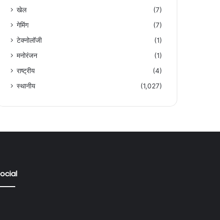
खेल
(7)
गेमिंग
(7)
टेक्नोलॉजी
(1)
मनोरंजन
(1)
राष्ट्रीय
(4)
स्थानीय
(1,027)
ocial