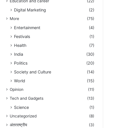
Education and career
(22)
Digital Marketing
(2)
More
(75)
Entertainment
(4)
Festivals
(1)
Health
(7)
India
(30)
Politics
(20)
Society and Culture
(14)
World
(15)
Opinion
(11)
Tech and Gadgets
(13)
Science
(1)
Uncategorized
(8)
अंतरराष्ट्रीय
(3)