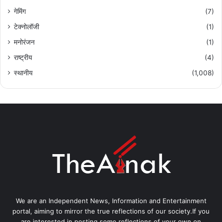
गेमिंग
(7)
टेक्नोलॉजी
(1)
मनोरंजन
(1)
राष्ट्रीय
(4)
स्थानीय
(1,008)
We are an Independent News, Information and Entertainment
portal, aiming to mirror the true reflections of our society.If you
are interested in posting some reflections of your own on