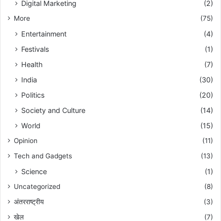
Digital Marketing
(2)
More
(75)
Entertainment
(4)
Festivals
(1)
Health
(7)
India
(30)
Politics
(20)
Society and Culture
(14)
World
(15)
Opinion
(11)
Tech and Gadgets
(13)
Science
(1)
Uncategorized
(8)
अंतरराष्ट्रीय
(3)
खेल
(7)