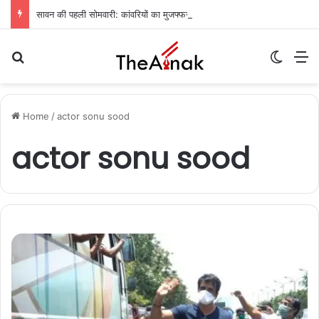
सावन की पहली सोमवारी: कांवरियों का मुजफ्फरपुर में प्रवेश, बाबा गरीबनाथ मंदिर में जलाभिषेक की तैयारी पूरी
Search for
Switch
M
Home
/
actor sonu sood
actor sonu sood