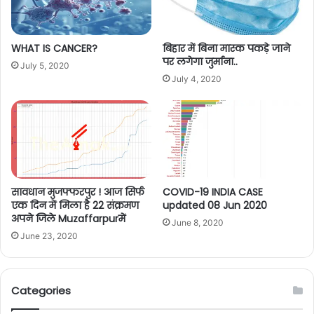
WHAT IS CANCER?
बिहार में बिना मास्क पकड़े जाने
पर लगेगा जुर्माना..
July 5, 2020
July 4, 2020
सावधान मुजफ्फरपुर ! आज सिर्फ
COVID-19 INDIA CASE
एक दिन में मिला है 22 संक्रमण
updated 08 Jun 2020
अपने जिले Muzaffarpurमें
June 8, 2020
June 23, 2020
Categories