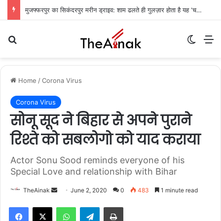
मुजफ्फरपुर का सिकंदरपुर मरीन ड्राइव: शाम ढलते ही गुलज़ार होता है यह ‘चटोरों का अड्डा’
Search for
Switch
M
Home
/
Corona Virus
Corona Virus
सोनू सूद ने बिहार से अपने पुराने
रिश्ते को सबलोगो को याद कराया
Actor Sonu Sood reminds everyone of his
Special Love and relationship with Bihar
Send
TheAinak
June 2, 2020
0
483
1 minute read
an
WhatsApp
Telegram
Print
email