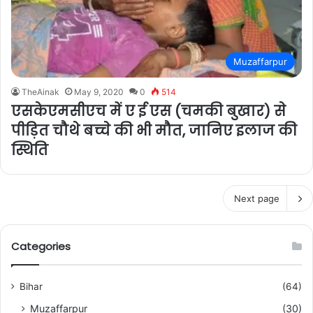
Muzaffarpur
TheAinak
May 9, 2020
0
514
एसकेएमसीएच में ए ई एस (चमकी बुखार) से
पीड़ित चौथे बच्चे की भी मौत, जानिए इलाज की
स्थिति
Next page
Categories
Bihar
(64)
Muzaffarpur
(30)