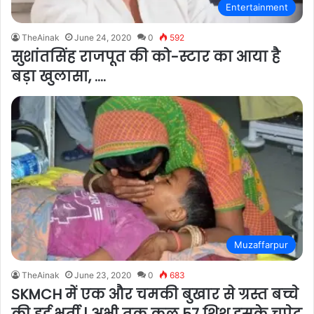
Entertainment
TheAinak
June 24, 2020
0
592
सुशांतसिंह राजपूत की को-स्टार का आया है
बड़ा खुलासा, ….
Muzaffarpur
TheAinak
June 23, 2020
0
683
SKMCH में एक और चमकी बुखार से ग्रस्त बच्चे
की हुई भर्ती | अभी तक कुल 57 शिशु इसके चपेट