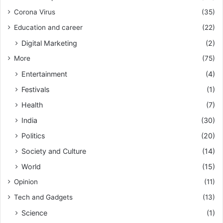
Corona Virus
(35)
Education and career
(22)
Digital Marketing
(2)
More
(75)
Entertainment
(4)
Festivals
(1)
Health
(7)
India
(30)
Politics
(20)
Society and Culture
(14)
World
(15)
Opinion
(11)
Tech and Gadgets
(13)
Science
(1)