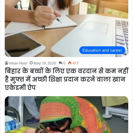
Education and career
Imran Noor
May 19, 2020
0
417
बिहार के बच्चों के लिए एक वरदान से कम नहीं
है मुफ्त में अच्छी शिक्षा प्रदान करने वाला खान
एकेडमी ऐप