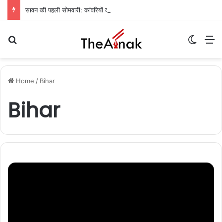
सावन की पहली सोमवारी: कांवरियों का मुजफ्फरपुर में प्रवेश, बाबा गरीबनाथ मंदिर में जलाभिषेक की तैयारी पूरी
Search for
Switch
M
Home
/
Bihar
Bihar