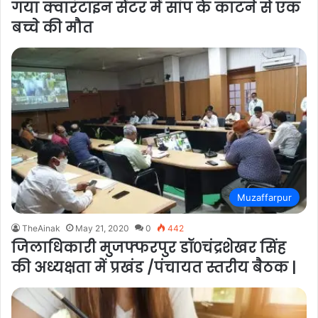
गया क्वारंटाइन सेंटर में सांप के काटने से एक
बच्चे की मौत
Muzaffarpur
TheAinak
May 21, 2020
0
442
जिलाधिकारी मुजफ्फरपुर डॉ०चंद्रशेखर सिंह
की अध्यक्षता में प्रखंड /पंचायत स्तरीय बैठक |