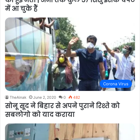
में आ चुके हैं
Corona Virus
TheAinak
June 2, 2020
0
482
सोनू सूद ने बिहार से अपने पुराने रिश्ते को
सबलोगो को याद कराया