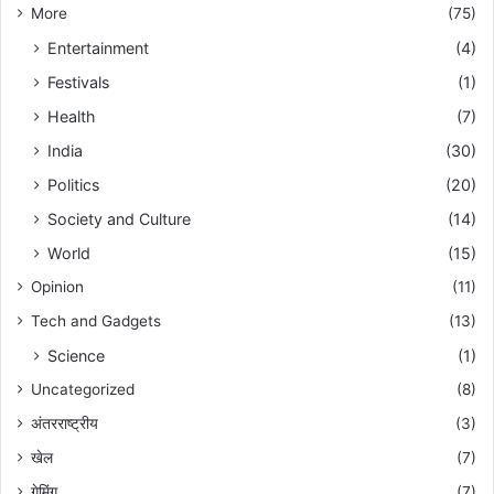
More
(75)
Entertainment
(4)
Festivals
(1)
Health
(7)
India
(30)
Politics
(20)
Society and Culture
(14)
World
(15)
Opinion
(11)
Tech and Gadgets
(13)
Science
(1)
Uncategorized
(8)
अंतरराष्ट्रीय
(3)
खेल
(7)
गेमिंग
(7)