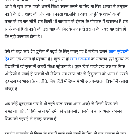
अभी से कुछ साल पहले अच्छी शिक्षा प्राप्त करने के लिए या फिर अच्छा से ट्यूशन
पढ़ने के लिए शहर की ओर जाना पड़ता था,लेकिन आज आधुनिक तकनीक की
वजह से वह सब चीजें अब किसी भी साधारण से इंसान के मोबाइल में उपलब्ध है अब
सिर्फ कमी है तो पढ़ने की उस चाह की जिसके वजह से इंसान के अंदर यह सोच हो
कि मुझे कामयाब होना है।
वैसे तो बहुत सारे ऐप दुनिया में पढ़ाई के लिए बनाए गए हैं लेकिन उसमें
खान एकेडमी
ऐप
का एक अलग ही पहचान है। शुरू से ही
खान एकेडमी
का मकसद पूरी दुनिया के
विद्यार्थियों को मुफ्त में अच्छी शिक्षा पहुंचाना है। कुछ दिनों पहले तक उस पर सिर्फ
अंग्रेजी में पढ़ाई हो सकती थी लेकिन अब खास तौर से हिंदुस्तान को ध्यान में रखते
हुए उस पर भारत के बच्चों के लिए हिंदी मीडियम में भी अलग-अलग विषयों में क्लास
मौजूद है।
अब कोई दूरदराज गांव में भी रहने वाला बच्चा अगर अच्छे से किसी विषय को
समझना चाहे तो सिर्फ खान एकेडमी को डाउनलोड करके उस पर अलग-अलग
विषय को गहराई से समझ सकता है।
यह ऐप खासतौर से बिहार के गांव में रहने वाले बच्चों के लिए तो एक वरदान से कम