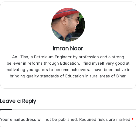
Imran Noor
An IITian, a Petroleum Engineer by profession and a strong
believer in reforms through Education. I find myself very good at
motivating youngsters to become achievers. I have been active in
bringing quality standards of Education in rural areas of Bihar.
Leave a Reply
Your email address will not be published.
Required fields are marked
*
C