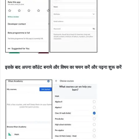
इसके बाद अपना कॉउंट बनाये और विषय का चयन करें और पढ़ना शुरू करें