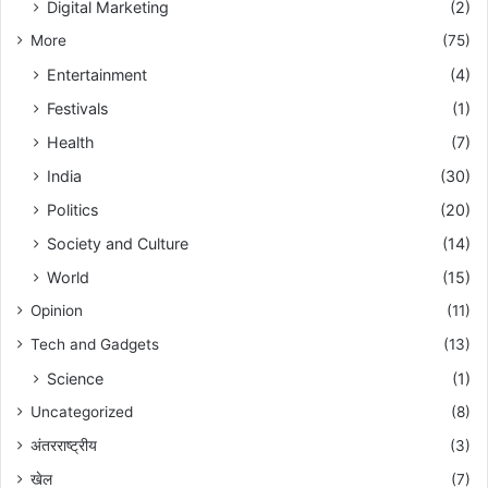
Digital Marketing
(2)
More
(75)
Entertainment
(4)
Festivals
(1)
Health
(7)
India
(30)
Politics
(20)
Society and Culture
(14)
World
(15)
Opinion
(11)
Tech and Gadgets
(13)
Science
(1)
Uncategorized
(8)
अंतरराष्ट्रीय
(3)
खेल
(7)