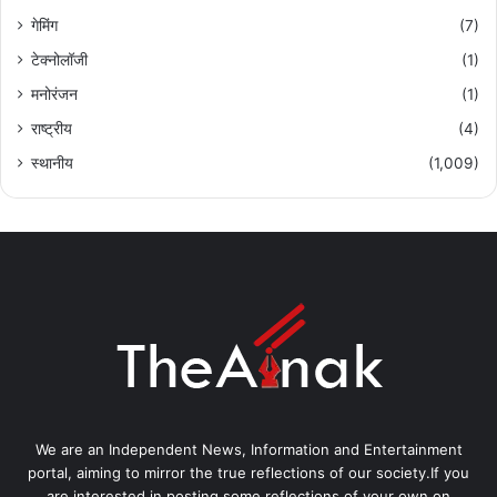
गेमिंग
(7)
टेक्नोलॉजी
(1)
मनोरंजन
(1)
राष्ट्रीय
(4)
स्थानीय
(1,009)
We are an Independent News, Information and Entertainment
portal, aiming to mirror the true reflections of our society.If you
are interested in posting some reflections of your own on