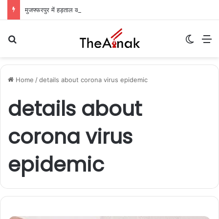
मुजफ्फरपुर में हड़ताल का तीसरा दिन: निगम कर्मियों के थाली-जुलूस से ठप हुआ शहर, कचरे का अंबार
Search for
Switch
M
Home
/
details about corona virus epidemic
details about
corona virus
epidemic