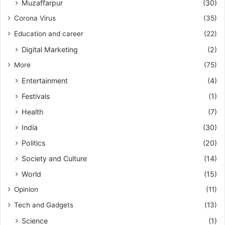
Muzaffarpur
(30)
Corona Virus
(35)
Education and career
(22)
Digital Marketing
(2)
More
(75)
Entertainment
(4)
Festivals
(1)
Health
(7)
India
(30)
Politics
(20)
Society and Culture
(14)
World
(15)
Opinion
(11)
Tech and Gadgets
(13)
Science
(1)