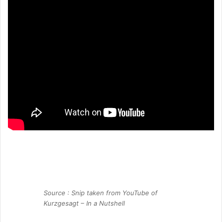
Source : Snip taken from YouTube of
Kurzgesagt – In a Nutshell