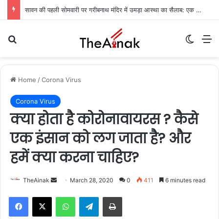
सावन की पहली सोमवारी पर गरीबनाथ मंदिर में उमड़ा आस्था का सैलाब: एक लाख से अधिक शिवभक्तों ने किया जलाभिषेक
Search for
Switch
M
Home
/
Corona Virus
Corona Virus
क्या होता है कोरोनावायरस ? कैसे
एक इंसान को लग जाता है? और
हमें क्या करना चाहिए?
TheAinak
S
March 28, 2020
0
411
6 minutes read
e
WhatsApp
Telegram
Print
n
d