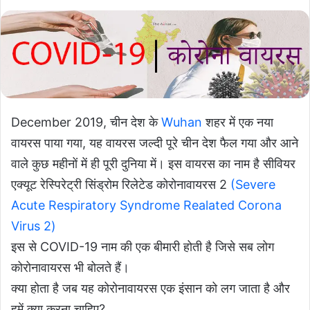
a
n
e
m
a
i
l
December 2019, चीन देश के
Wuhan
शहर में एक नया
वायरस पाया गया, यह वायरस जल्दी पूरे चीन देश फैल गया और आने
वाले कुछ महीनों में ही पूरी दुनिया में। इस वायरस का नाम है सीवियर
एक्यूट रेस्पिरेट्री सिंड्रोम रिलेटेड कोरोनावायरस 2
(Severe
Acute Respiratory Syndrome Realated Corona
Virus 2)
इस से COVID-19 नाम की एक बीमारी होती है जिसे सब लोग
कोरोनावायरस भी बोलते हैं।
क्या होता है जब यह कोरोनावायरस एक इंसान को लग जाता है और
हमें क्या करना चाहिए?