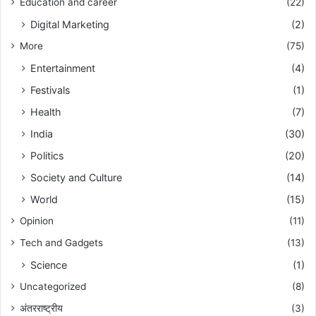
Education and career
(22)
Digital Marketing
(2)
More
(75)
Entertainment
(4)
Festivals
(1)
Health
(7)
India
(30)
Politics
(20)
Society and Culture
(14)
World
(15)
Opinion
(11)
Tech and Gadgets
(13)
Science
(1)
Uncategorized
(8)
अंतरराष्ट्रीय
(3)