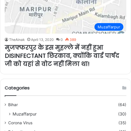
Muzaffarpur
TheAinak
April 13, 2020
0
389
मुजफ्फरपुर के इस मुहल्ले में नहीं हुआ
DISINFECTANT छिरकाव, क्योंकि वार्ड पार्षद
जी को यहां से वोट नहीं मिला था!
Categories
Bihar
(64)
Muzaffarpur
(30)
Corona Virus
(35)