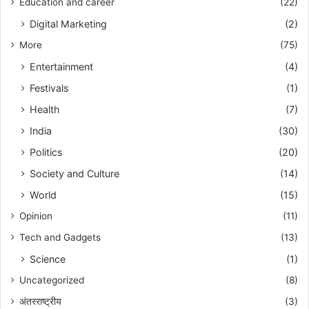
Education and career
(22)
Digital Marketing
(2)
More
(75)
Entertainment
(4)
Festivals
(1)
Health
(7)
India
(30)
Politics
(20)
Society and Culture
(14)
World
(15)
Opinion
(11)
Tech and Gadgets
(13)
Science
(1)
Uncategorized
(8)
अंतरराष्ट्रीय
(3)